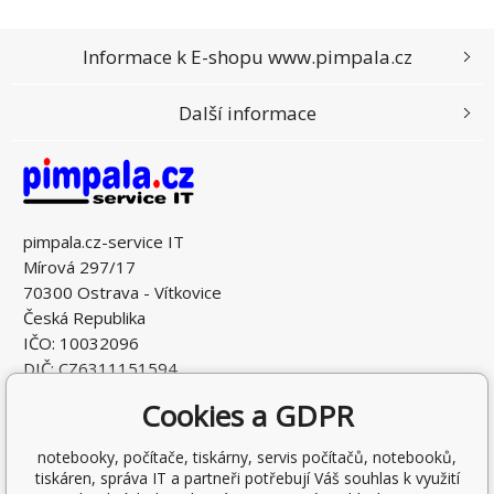
Informace k E-shopu www.pimpala.cz
Další informace
pimpala.cz-service IT
Mírová 297/17
70300 Ostrava - Vítkovice
Česká Republika
IČO: 10032096
DIČ: CZ6311151594
Cookies a GDPR
notebooky, počítače, tiskárny, servis počítačů, notebooků,
tiskáren, správa IT a partneři potřebují Váš souhlas k využití