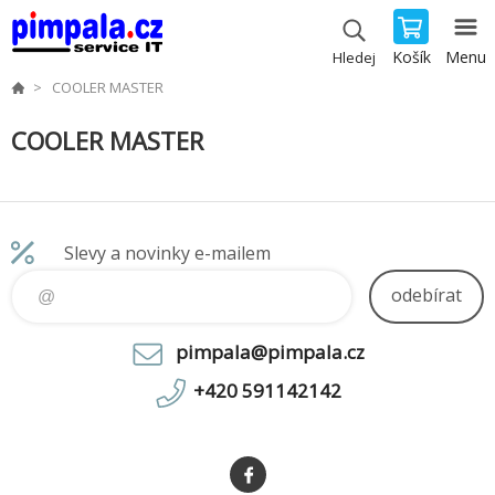
Košík
Menu
Hledej
COOLER MASTER
COOLER MASTER
Slevy a novinky e-mailem
odebírat
pimpala@pimpala.cz
+420 591142142