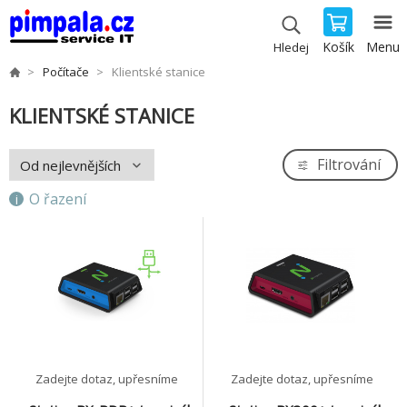
Košík
Menu
Hledej
Počítače
Klientské stanice
KLIENTSKÉ STANICE
Filtrování
O řazení
Zadejte dotaz, upřesníme
Zadejte dotaz, upřesníme