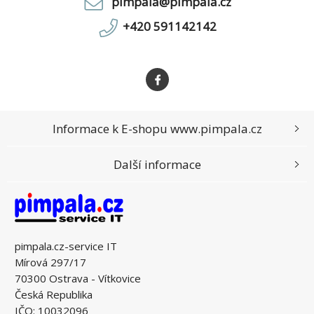
pimpala@pimpala.cz
+420 591142142
Informace k E-shopu www.pimpala.cz
Další informace
pimpala.cz-service IT
Mírová 297/17
70300 Ostrava - Vítkovice
Česká Republika
IČO: 10032096