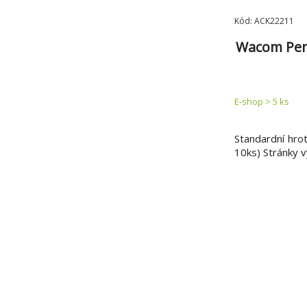
Kód: ACK22211
Wacom Pen 
E-shop > 5 ks
Standardní hro
10ks) Stránky