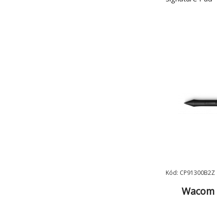
Kód: CP91300B2Z
Wacom 