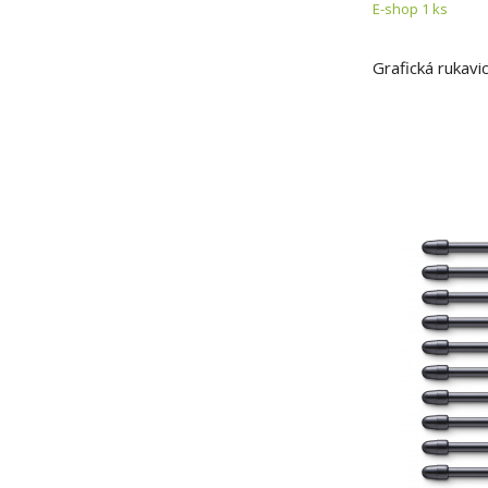
E-shop 1 ks
Grafická rukavi