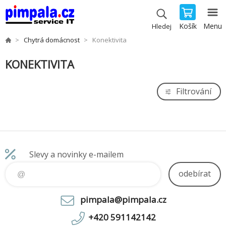
Košík
Menu
Hledej
Chytrá domácnost
Konektivita
KONEKTIVITA
Filtrování
Slevy a novinky e-mailem
odebírat
pimpala@pimpala.cz
+420 591142142