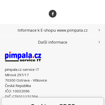
Informace k E-shopu www.pimpala.cz
Další informace
pimpala.cz-service IT
Mírová 297/17
70300 Ostrava - Vítkovice
Česká Republika
IČO: 10032096
DIČ: CZ6311151594