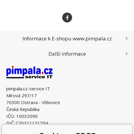
Informace k E-shopu www.pimpala.cz
Další informace
pimpala.cz-service IT
Mírová 297/17
70300 Ostrava - Vítkovice
Česká Republika
IČO: 10032096
DIČ: CZ6311151594