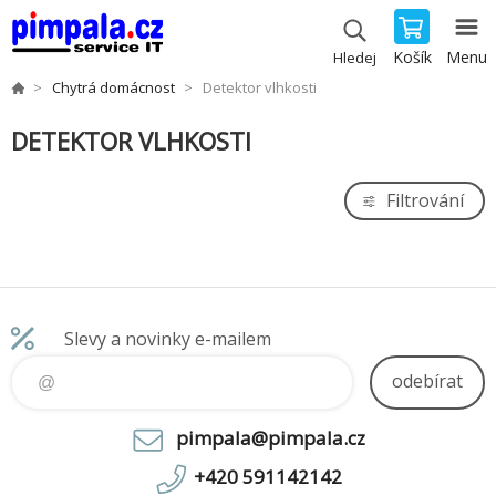
Košík
Menu
Hledej
Chytrá domácnost
Detektor vlhkosti
DETEKTOR VLHKOSTI
Filtrování
Slevy a novinky e-mailem
odebírat
pimpala@pimpala.cz
+420 591142142