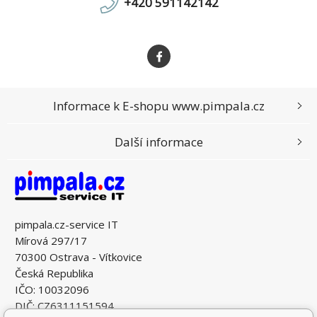
+420 591142142
Informace k E-shopu www.pimpala.cz
Další informace
pimpala.cz-service IT
Mírová 297/17
70300 Ostrava - Vítkovice
Česká Republika
IČO: 10032096
DIČ: CZ6311151594