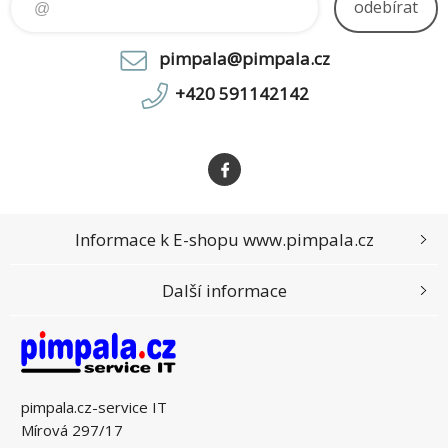
odebírat
pimpala@pimpala.cz
+420 591142142
Informace k E-shopu www.pimpala.cz
Další informace
pimpala.cz-service IT
Mírová 297/17