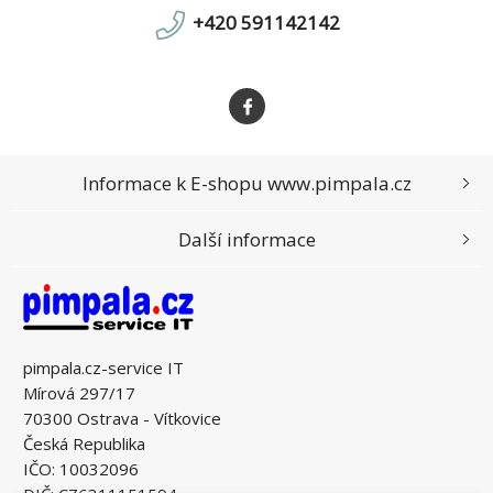
+420 591142142
Informace k E-shopu www.pimpala.cz
Další informace
pimpala.cz-service IT
Mírová 297/17
70300 Ostrava - Vítkovice
Česká Republika
IČO: 10032096