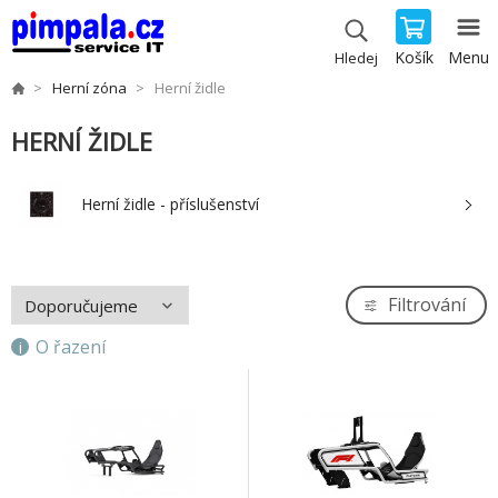
Košík
Menu
Hledej
Herní zóna
Herní židle
HERNÍ ŽIDLE
Herní židle - příslušenství
Filtrování
O řazení