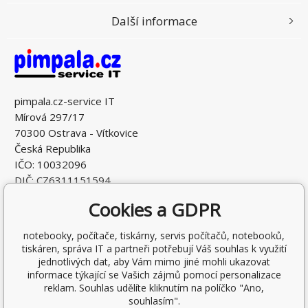
Další informace
pimpala.cz-service IT
Mírová 297/17
70300 Ostrava - Vítkovice
Česká Republika
IČO: 10032096
DIČ: CZ6311151594
Cookies a GDPR
notebooky, počítače, tiskárny, servis počítačů, notebooků,
tiskáren, správa IT a partneři potřebují Váš souhlas k využití
jednotlivých dat, aby Vám mimo jiné mohli ukazovat
informace týkající se Vašich zájmů pomocí personalizace
reklam. Souhlas udělíte kliknutím na políčko "Ano,
souhlasím".