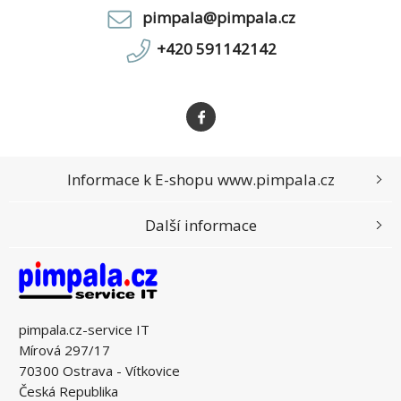
produktivity, energie a do
pimpala@pimpala.cz
+420 591142142
Informace k E-shopu www.pimpala.cz
Další informace
pimpala.cz-service IT
Mírová 297/17
70300 Ostrava - Vítkovice
Česká Republika