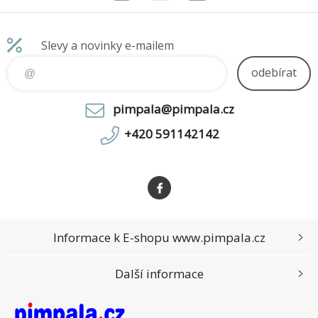
spolehlivé řízení přístupu pro
spolehlivé řízení přístupu pro
bezpečné, inteligentní a poh
bezpečné, inteligentní a poh
Slevy a novinky e-mailem
odebírat
pimpala@pimpala.cz
+420 591142142
Informace k E-shopu www.pimpala.cz
Další informace