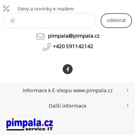
Slevy a novinky e-mailem
odebírat
pimpala@pimpala.cz
+420 591142142
Informace k E-shopu www.pimpala.cz
Další informace