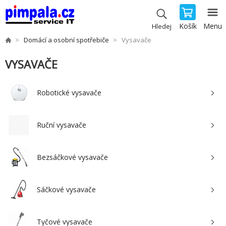
Košík
Menu
Hledej
Domácí a osobní spotřebiče
Vysavače
VYSAVAČE
Robotické vysavače
Ruční vysavače
Bezsáčkové vysavače
Sáčkové vysavače
Tyčové vysavače