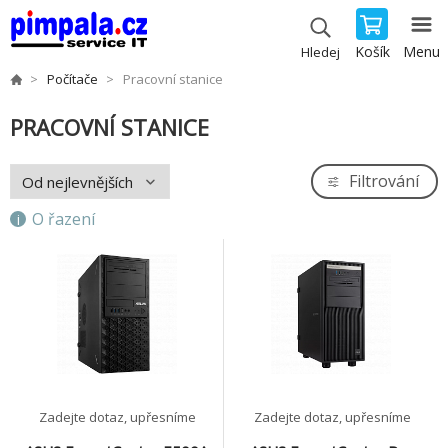
Košík
Menu
Hledej
Počítače
Pracovní stanice
PRACOVNÍ STANICE
Filtrování
O řazení
Zadejte dotaz, upřesníme
Zadejte dotaz, upřesníme