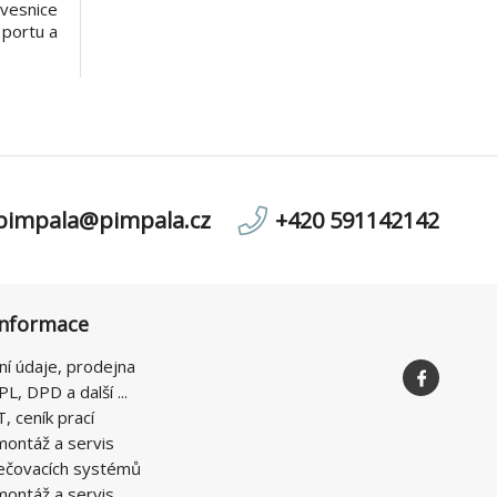
vesnice
 portu a
u, audia
osti: -
álené /
 DV
pimpala@pimpala.cz
+420 591142142
informace
ní údaje, prodejna
PL, DPD a další ...
T, ceník prací
montáž a servis
ečovacích systémů
montáž a servis