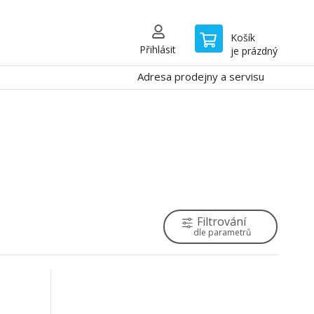
Košík
Přihlásit
je prázdný
Adresa prodejny a servisu
Filtrování
dle parametrů