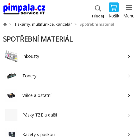
Košík
Menu
Hledej
Tiskárny, multifunkce, kancelář
Spotřební materiál
SPOTŘEBNÍ MATERIÁL
Inkousty
Tonery
Válce a ostatní
Pásky TZE a další
Kazety s páskou