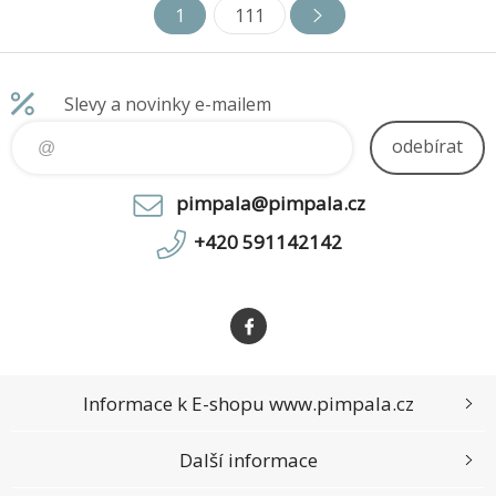
1
111
Slevy a novinky e-mailem
odebírat
pimpala@pimpala.cz
+420 591142142
Informace k E-shopu www.pimpala.cz
Další informace