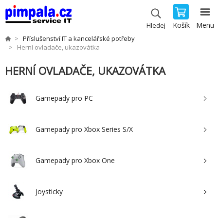
Košík
Menu
Hledej
Příslušenství IT a kancelářské potřeby
Herní ovladače, ukazovátka
HERNÍ OVLADAČE, UKAZOVÁTKA
Gamepady pro PC
Gamepady pro Xbox Series S/X
Gamepady pro Xbox One
Joysticky