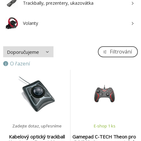
Trackbally, prezentery, ukazovátka
Volanty
Filtrování
O řazení
Zadejte dotaz, upřesníme
E-shop 1 ks
Kabelový optický trackball
Gamepad C-TECH Theon pro