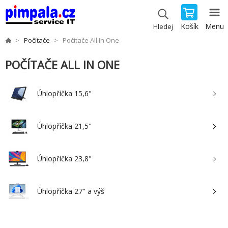
Košík
Menu
Hledej
Počítače
Počítače All In One
POČÍTAČE ALL IN ONE
Úhlopříčka 15,6"
Úhlopříčka 21,5"
Úhlopříčka 23,8"
Úhlopříčka 27" a výš