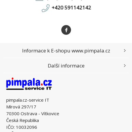
+420 591142142
Informace k E-shopu www.pimpala.cz
Další informace
pimpala.cz-service IT
Mírová 297/17
70300 Ostrava - Vítkovice
Česká Republika
IČO: 10032096