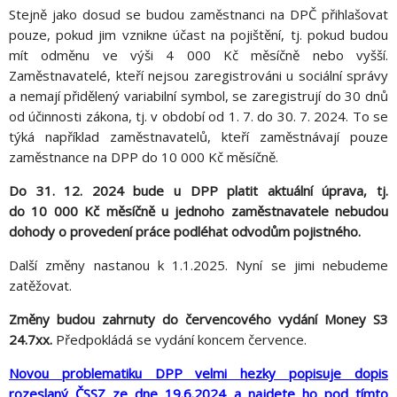
Stejně jako dosud se budou zaměstnanci na DPČ přihlašovat
pouze, pokud jim vznikne účast na pojištění, tj. pokud budou
mít odměnu ve výši 4 000 Kč měsíčně nebo vyšší.
Zaměstnavatelé, kteří nejsou zaregistrováni u sociální správy
a nemají přidělený variabilní symbol, se zaregistrují do 30 dnů
od účinnosti zákona, tj. v období od 1. 7. do 30. 7. 2024. To se
týká například zaměstnavatelů, kteří zaměstnávají pouze
zaměstnance na DPP do 10 000 Kč měsíčně.
Do 31. 12. 2024 bude u DPP platit aktuální úprava, tj.
do 10 000 Kč měsíčně u jednoho zaměstnavatele nebudou
dohody o provedení práce podléhat odvodům pojistného.
Další změny nastanou k 1.1.2025. Nyní se jimi nebudeme
zatěžovat.
Změny budou zahrnuty do červencového vydání Money S3
24.7xx.
Předpokládá se vydání koncem července.
Novou problematiku DPP velmi hezky popisuje dopis
rozeslaný ČSSZ ze dne 19.6.2024 a najdete ho pod tímto