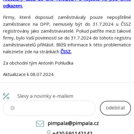
odkazem.
Firmy, které doposud zaměstnávaly pouze nepojištěné
zaměstnance na DPP, nemusely být do 31.7.2024 u ČSSZ
registrovány jako zaměstnavatelé. Pokud patříte mezi takové
firmy, bylo Vaší povinností se do 31.7.2024 do tohoto registru
zaměstnavatelů přihlásit. Bližší informace k této problematice
naleznete zde na stránkách
ČSSZ.
Za obchodní tým Antonín Pohludka
Aktualizace k 08.07.2024
Slevy a novinky e-mailem
odebírat
pimpala@pimpala.cz
+420 591142142