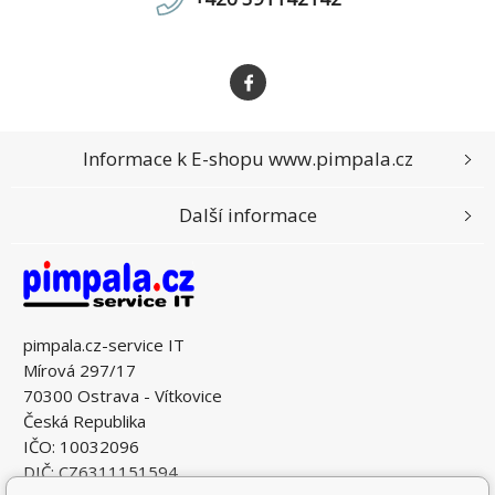
Informace k E-shopu www.pimpala.cz
Další informace
pimpala.cz-service IT
Mírová 297/17
70300 Ostrava - Vítkovice
Česká Republika
IČO: 10032096
DIČ: CZ6311151594