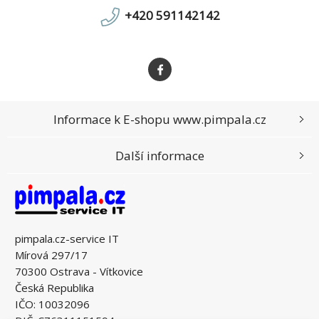
+420 591142142
Informace k E-shopu www.pimpala.cz
Další informace
pimpala.cz-service IT
Mírová 297/17
70300 Ostrava - Vítkovice
Česká Republika
IČO: 10032096