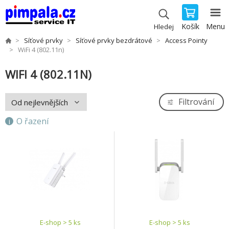
Košík
Menu
Hledej
Síťové prvky
Síťové prvky bezdrátové
Access Pointy
WiFi 4 (802.11n)
WIFI 4 (802.11N)
Filtrování
O řazení
E-shop > 5 ks
E-shop > 5 ks