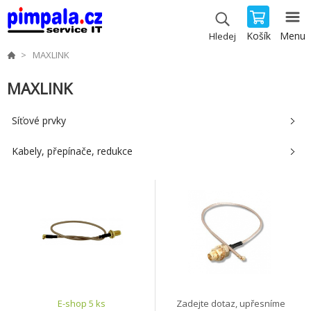
Košík
Menu
Hledej
MAXLINK
MAXLINK
Síťové prvky
Kabely, přepínače, redukce
E-shop 5 ks
Zadejte dotaz, upřesníme