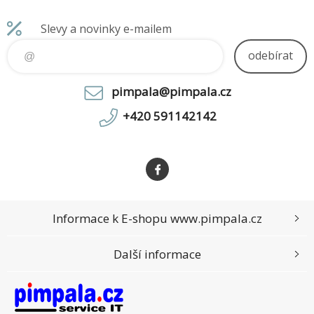
Slevy a novinky e-mailem
odebírat
pimpala@pimpala.cz
+420 591142142
Informace k E-shopu www.pimpala.cz
Další informace