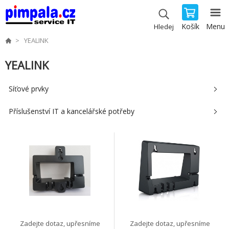
Košík
Menu
Hledej
YEALINK
YEALINK
Síťové prvky
Příslušenství IT a kancelářské potřeby
Zadejte dotaz, upřesníme
Zadejte dotaz, upřesníme