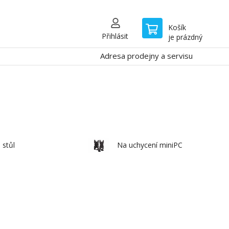
Košík
Přihlásit
je prázdný
Adresa prodejny a servisu
 stůl
Na uchycení miniPC