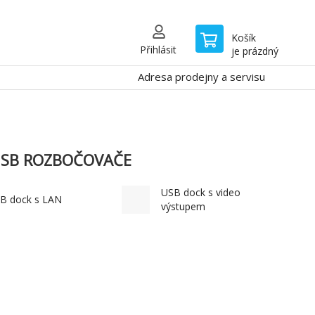
Košík
Přihlásit
je prázdný
Adresa prodejny a servisu
 USB ROZBOČOVAČE
USB dock s video
B dock s LAN
výstupem