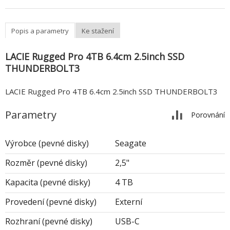
Popis a parametry
Ke stažení
LACIE Rugged Pro 4TB 6.4cm 2.5inch SSD
THUNDERBOLT3
LACIE Rugged Pro 4TB 6.4cm 2.5inch SSD THUNDERBOLT3
Parametry
Porovnání
Výrobce (pevné disky)
Seagate
Rozměr (pevné disky)
2,5"
Kapacita (pevné disky)
4 TB
Provedení (pevné disky)
Externí
Rozhraní (pevné disky)
USB-C