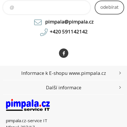
odebírat
pimpala@pimpala.cz
+420 591142142
Informace k E-shopu www.pimpala.cz
Další informace
pimpala.cz-service IT