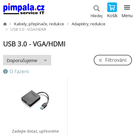
Košík
Menu
Hledej
Kabely, přepínače, redukce
Adaptéry, redukce
USB 3.0 - VGA/HDMI
USB 3.0 - VGA/HDMI
Filtrování
O řazení
Zadejte dotaz, upřesníme