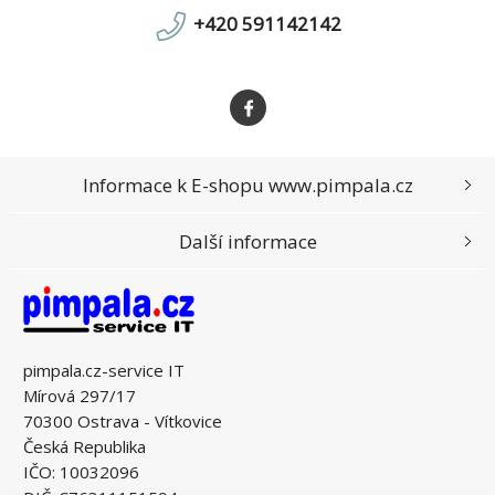
+420 591142142
Informace k E-shopu www.pimpala.cz
Další informace
pimpala.cz-service IT
Mírová 297/17
70300 Ostrava - Vítkovice
Česká Republika
IČO: 10032096