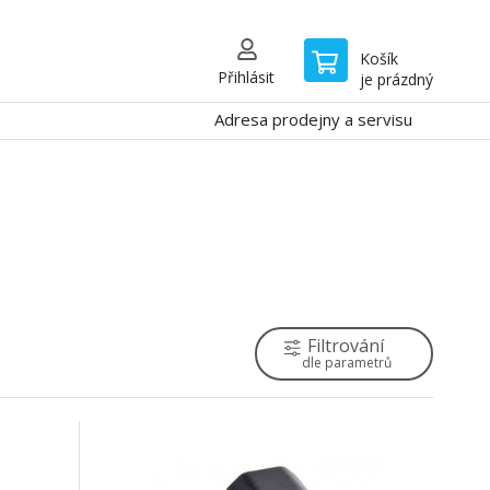
Košík
Přihlásit
je prázdný
Adresa prodejny a servisu
Filtrování
dle parametrů