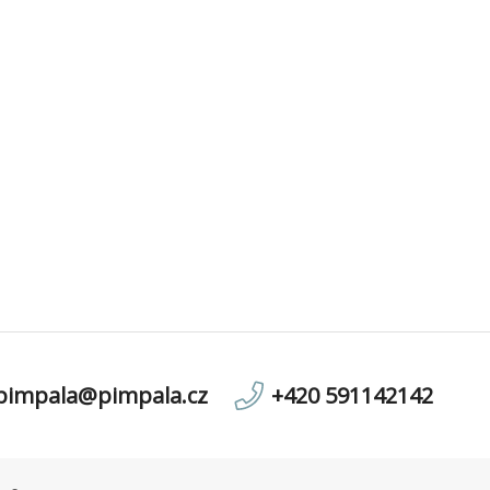
pimpala@pimpala.cz
+420 591142142