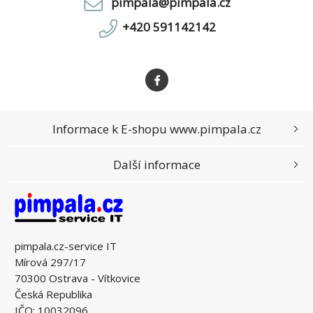
pimpala@pimpala.cz
+420 591142142
Informace k E-shopu www.pimpala.cz
Další informace
pimpala.cz-service IT
Mírová 297/17
70300 Ostrava - Vítkovice
Česká Republika
IČO: 10032096