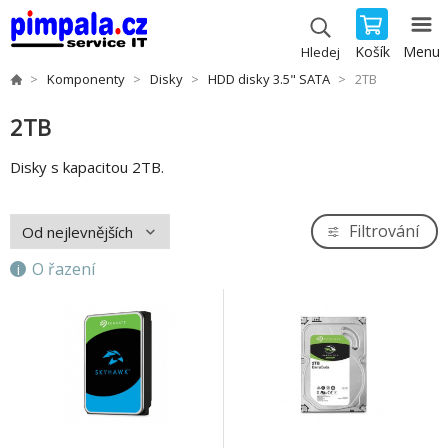
Košík
Menu
Hledej
Komponenty
Disky
HDD disky 3.5" SATA
2TB
2TB
Disky s kapacitou 2TB.
Filtrování
O řazení