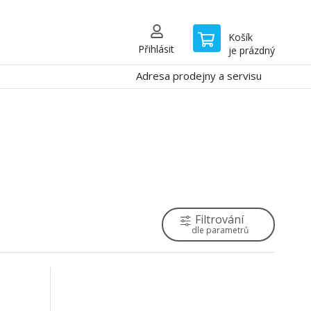
Košík
Přihlásit
je prázdný
Adresa prodejny a servisu
Filtrování
dle parametrů