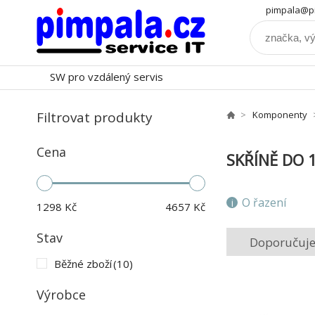
pimpala@pi
SW pro vzdálený servis
Filtrovat produkty
Komponenty
Cena
SKŘÍNĚ DO 
O řazení
1298
Kč
4657
Kč
Stav
Doporučuj
Běžné zboží
(10)
Výrobce