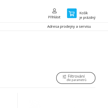
Košík
Přihlásit
je prázdný
Adresa prodejny a servisu
Filtrování
dle parametrů