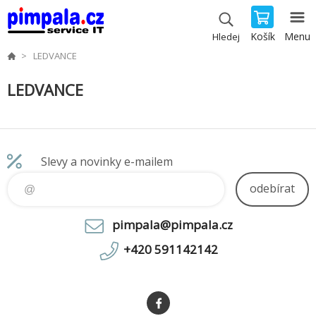
Košík
Menu
Hledej
LEDVANCE
LEDVANCE
Slevy a novinky e-mailem
odebírat
pimpala@pimpala.cz
+420 591142142