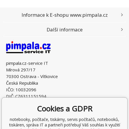
Informace k E-shopu www.pimpala.cz
Další informace
pimpala.cz-service IT
Mírová 297/17
70300 Ostrava - Vítkovice
Česká Republika
IČO: 10032096
DIČ: CZ6311151594
Cookies a GDPR
notebooky, počítače, tiskárny, servis počítačů, notebooků,
tiskáren, správa IT a partneři potřebují Váš souhlas k využití