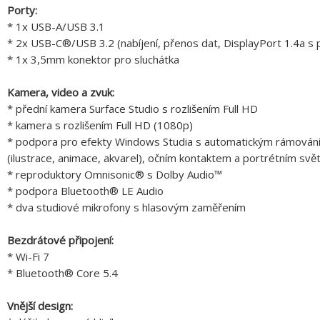
Porty:
* 1x USB-A/USB 3.1
* 2x USB-C®/USB 3.2 (nabíjení, přenos dat, DisplayPort 1.4a s
* 1x 3,5mm konektor pro sluchátka
Kamera, video a zvuk:
* přední kamera Surface Studio s rozlišením Full HD
* kamera s rozlišením Full HD (1080p)
* podpora pro efekty Windows Studia s automatickým rámováním,
(ilustrace, animace, akvarel), očním kontaktem a portrétním svě
* reproduktory Omnisonic® s Dolby Audio™
* podpora Bluetooth® LE Audio
* dva studiové mikrofony s hlasovým zaměřením
Bezdrátové připojení:
* Wi-Fi 7
* Bluetooth® Core 5.4
Vnější design: