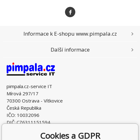
Informace k E-shopu www.pimpala.cz
Další informace
pimpala.cz-service IT
Mírová 297/17
70300 Ostrava - Vítkovice
Česká Republika
IČO: 10032096
DIČ: CZ6311151594
Cookies a GDPR