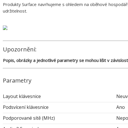
Produkty Surface navrhujeme s ohledem na oběhové hospodářství
udržitelnost.
Upozornění:
Popis, obrázky a jednotlivé parametry se mohou lišit v závislos
Parametry
Layout klávesnice
Neuv
Podsvícení klávesnice
Ano
Podporované sítě (MHz)
Nepo