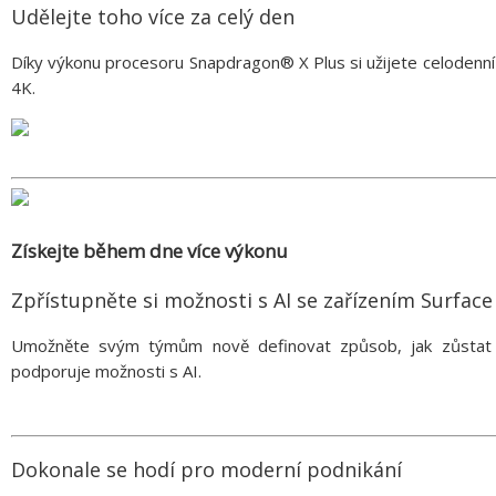
Udělejte toho více za celý den
Díky výkonu procesoru Snapdragon® X Plus si užijete celodenní
4K.
Získejte během dne více výkonu
Zpřístupněte si možnosti s AI se zařízením Surface
Umožněte svým týmům nově definovat způsob, jak zůstat pr
podporuje možnosti s AI.
Dokonale se hodí pro moderní podnikání