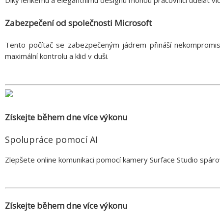
Díky lehkému a elegantnímu designu mohou pracovníci udělat víc
Zabezpečení od společnosti Microsoft
Tento počítač se zabezpečeným jádrem přináší nekompromisn
maximální kontrolu a klid v duši.
Získejte během dne více výkonu
Spolupráce pomocí AI
Zlepšete online komunikaci pomocí kamery Surface Studio spáro
Získejte během dne více výkonu