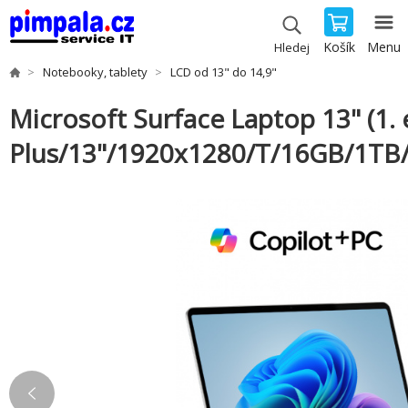
Košík
Menu
Hledej
Notebooky, tablety
LCD od 13" do 14,9"
Microsoft Surface Laptop 13" (1. 
Plus/13"/1920x1280/T/16GB/1TB