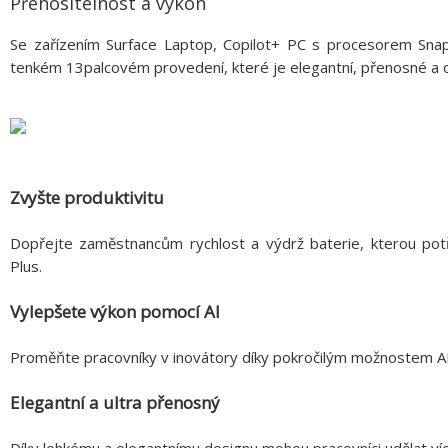
Přenositelnost a výkon
Se zařízením Surface Laptop, Copilot+ PC s procesorem Sn
tenkém 13palcovém provedení, které je elegantní, přenosné a 
Zvyšte produktivitu
Dopřejte zaměstnancům rychlost a výdrž baterie, kterou po
Plus.
Vylepšete výkon pomocí AI
Proměňte pracovníky v inovátory díky pokročilým možnostem AI
Elegantní a ultra přenosný