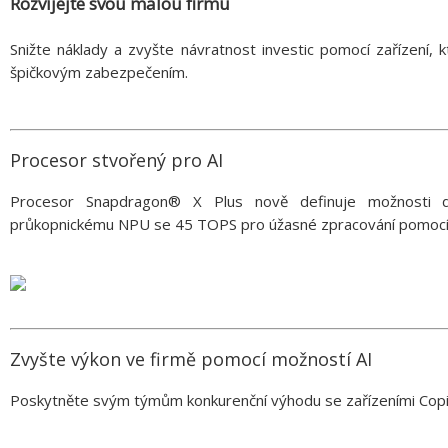
Rozvíjejte svou malou firmu
Snižte náklady a zvyšte návratnost investic pomocí zařízení, 
špičkovým zabezpečením.
Procesor stvořený pro AI
Procesor Snapdragon® X Plus nově definuje možnosti d
průkopnickému NPU se 45 TOPS pro úžasné zpracování pomocí A
Zvyšte výkon ve firmě pomocí možností AI
Poskytněte svým týmům konkurenční výhodu se zařízeními Cop