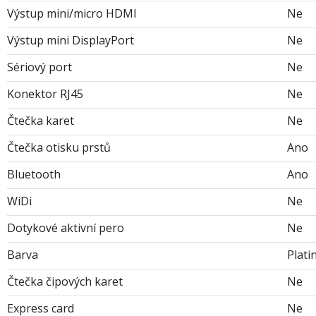
Výstup mini/micro HDMI
Ne
Výstup mini DisplayPort
Ne
Sériový port
Ne
Konektor RJ45
Ne
Čtečka karet
Ne
Čtečka otisku prstů
Ano
Bluetooth
Ano
WiDi
Ne
Dotykové aktivní pero
Ne
Barva
Plati
Čtečka čipových karet
Ne
Express card
Ne