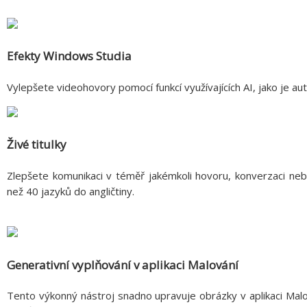
Efekty Windows Studia
Vylepšete videohovory pomocí funkcí využívajících AI, jako je a
Živé titulky
Zlepšete komunikaci v téměř jakémkoli hovoru, konverzaci ne
než 40 jazyků do angličtiny.
Generativní vyplňování v aplikaci Malování
Tento výkonný nástroj snadno upravuje obrázky v aplikaci Mal