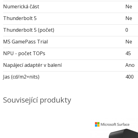
Numerická část
Ne
Thunderbolt 5
Ne
Thunderbolt 5 (počet)
0
MS GamePass Trial
Ne
NPU - počet TOPs
45
Napájecí adaptér v balení
Ano
Jas (cd/m2=nits)
400
Související produkty