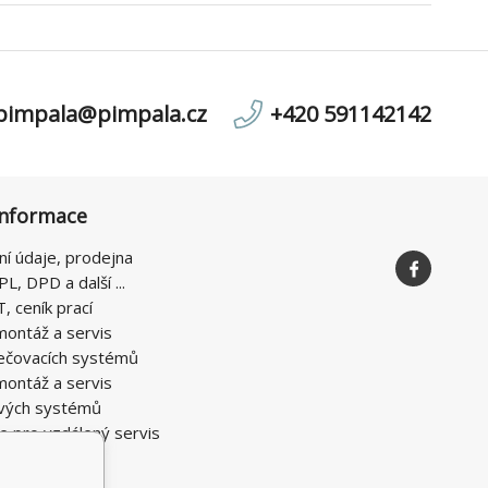
pimpala@pimpala.cz
+420 591142142
informace
ní údaje, prodejna
PL, DPD a další ...
T, ceník prací
montáž a servis
ečovacích systémů
montáž a servis
vých systémů
e pro vzdálený servis