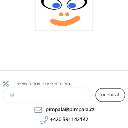
Slevy a novinky e-mailem
odebírat
pimpala@pimpala.cz
+420 591142142