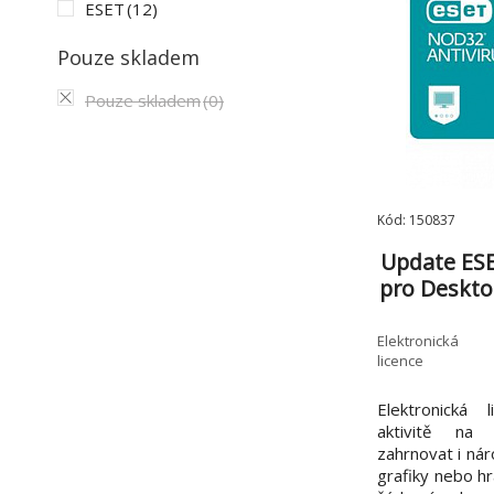
ESET
(12)
Pouze skladem
Pouze skladem
(0)
Kód: 150837
Update ESE
pro Desktop
Elektronická
licence
Elektronická 
aktivitě na 
zahrnovat i ná
grafiky nebo hr