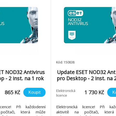
Kód: 150838
T NOD32 Antivirus
Update ESET NOD32 Anti
 - 2 inst. na 1 rok
pro Desktop - 2 inst. na 
Elektronická
865 Kč
1 730 Kč
Koupit
K
licence
licence! Při každodenní
Elektronická licence! Při kaž
počítači, která může
aktivitě na počítači, kter