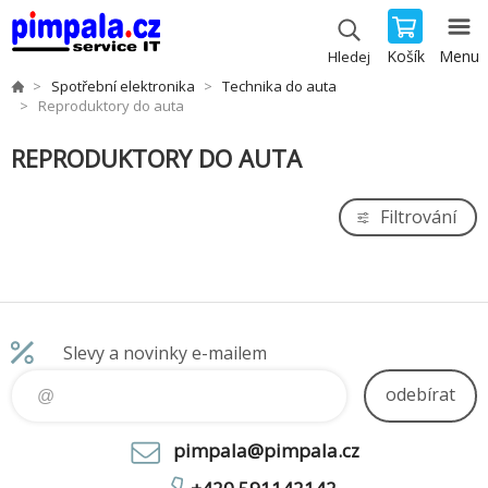
Košík
Menu
Hledej
Spotřební elektronika
Technika do auta
Reproduktory do auta
REPRODUKTORY DO AUTA
Filtrování
Slevy a novinky e-mailem
odebírat
pimpala@pimpala.cz