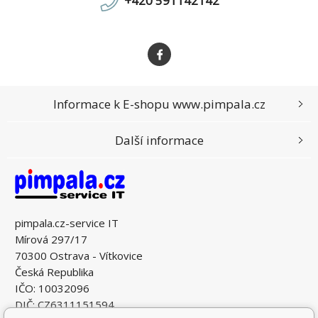
+420 591142142
Informace k E-shopu www.pimpala.cz
Další informace
pimpala.cz-service IT
Mírová 297/17
70300 Ostrava - Vítkovice
Česká Republika
IČO: 10032096
DIČ: CZ6311151594