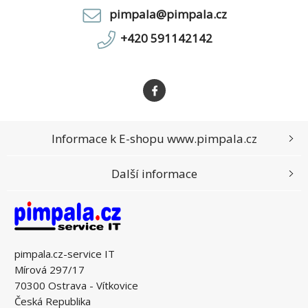
pimpala@pimpala.cz
+420 591142142
Informace k E-shopu www.pimpala.cz
Další informace
pimpala.cz-service IT
Mírová 297/17
70300 Ostrava - Vítkovice
Česká Republika