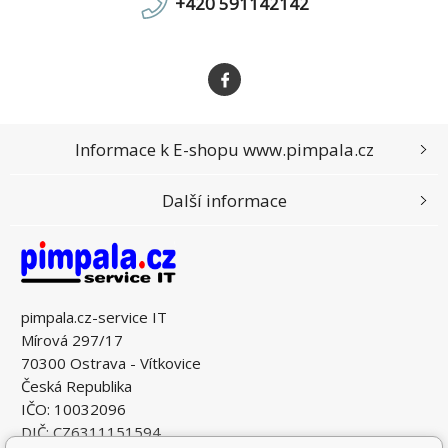
+420 591142142
Informace k E-shopu www.pimpala.cz
Další informace
pimpala.cz-service IT
Mírová 297/17
70300 Ostrava - Vítkovice
Česká Republika
IČO: 10032096
DIČ: CZ6311151594