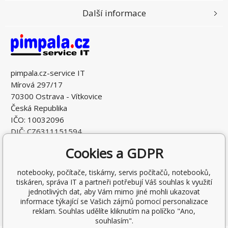
Další informace
pimpala.cz-service IT
Mírová 297/17
70300 Ostrava - Vítkovice
Česká Republika
IČO: 10032096
DIČ: CZ6311151594
Cookies a GDPR
notebooky, počítače, tiskárny, servis počítačů, notebooků,
tiskáren, správa IT a partneři potřebují Váš souhlas k využití
jednotlivých dat, aby Vám mimo jiné mohli ukazovat
informace týkající se Vašich zájmů pomocí personalizace
reklam. Souhlas udělíte kliknutím na políčko "Ano,
souhlasím".