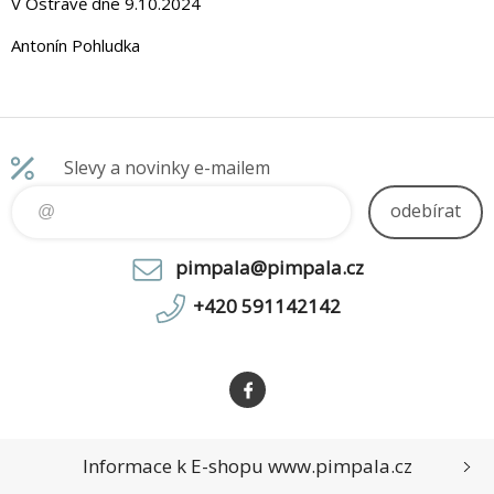
V Ostravě dne 9.10.2024
Antonín Pohludka
Slevy a novinky e-mailem
odebírat
pimpala@pimpala.cz
+420 591142142
Informace k E-shopu www.pimpala.cz