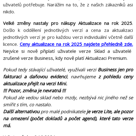
uživatelů potřebuje. Narážím na to, že z našich zákazníků asi
nikdo.
Velké změny nastaly pro nákupy Aktualizace na rok 2025
.
Došlo k oddělení jednotlivých verzí a cena za aktualizaci
jednotlivých verzí je pro každou verzi individuální včetně další
licence.
Ceny aktualizace na rok 2025 najdete přehledně zde.
Nejvíce si nově připlatí uživatele verze Sklad a uživatelé
zrušené verze Business, kdy nově platí Aktualizaci Premium.
Pokud tedy stávající uživatelé, využívali verzi
Business jen pro
fakturaci a daňovou evidenci
, navrhujeme
z pohledu ceny
aktualizace přejít na verzi Mini.
!!! Pozor, změna je nevratná !!!
Pokud ale vedou sklad nebo mzdy, nezbývá nic jiného než se
smířit s tím, co nastalo.
Další alternativou
pro malé podnikatele
je verze Lite, ale pozor
na omezení (počet dokladů a počet agend), které tato verze
má.