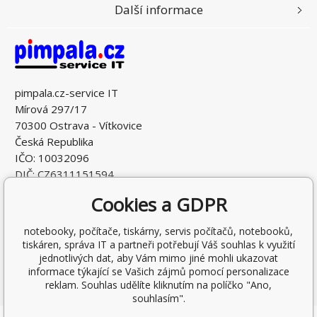
Další informace
pimpala.cz-service IT
Mírová 297/17
70300 Ostrava - Vítkovice
Česká Republika
IČO: 10032096
DIČ: CZ6311151594
Cookies a GDPR
notebooky, počítače, tiskárny, servis počítačů, notebooků,
tiskáren, správa IT a partneři potřebují Váš souhlas k využití
jednotlivých dat, aby Vám mimo jiné mohli ukazovat
informace týkající se Vašich zájmů pomocí personalizace
reklam. Souhlas udělíte kliknutím na políčko "Ano,
souhlasím".