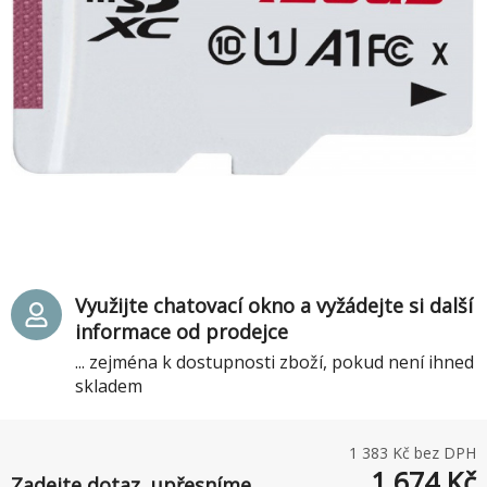
Využijte chatovací okno a vyžádejte si další
informace od prodejce
... zejména k dostupnosti zboží, pokud není ihned
skladem
1 383
Kč bez DPH
1 674
Kč
Zadejte dotaz, upřesníme