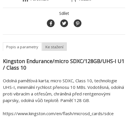
Sdílet
Popis a parametry
Ke stažení
Kingston Endurance/micro SDXC/128GB/UHS-I U1
/ Class 10
Odolná paměťová karta; micro SDXC, Class 10, technologie
UHS-I, minimální rychlost přenosu 10 MBs. Vodotěsná, odolná
proti vibracím a otřesům, chráněná před rentgenovými
paprsky, odolná vůči teplotě. Paměť 128 GB.
https://www.kingston.com/en/flash/microsd_cards/sdce