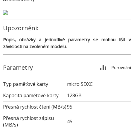
Upozornění:
Popis, obrázky a jednotlivé parametry se mohou lišit v
závislosti na zvoleném modelu.
Parametry
Porovnání
Typ paměťové karty
micro SDXC
Kapacita paměťové karty
128GB
Přesná rychlost čtení (MB/s)
95
Přesná rychlost zápisu
45
(MB/s)