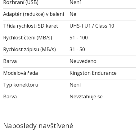
Rozhraní (USB)
Není
Adaptér (redukce) v balení
Ne
Třída rychlosti SD karet
UHS-I U1 / Class 10
Rychlost čtení (MB/s)
51 - 100
Rychlost zápisu (MB/s)
31 - 50
Barva
Neuvedeno
Modelová řada
Kingston Endurance
Typ konektoru
Není
Barva
Nevztahuje se
Naposledy navštívené