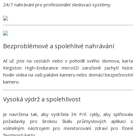
24/7 nahrávání pro profesionální sledovací systémy
Bezproblémové a spolehlivé nahrávání
Ať už jste na cestách nebo v pohodlí svého domova, karta
Kingston High-Endurance microSD zaručeně zachytí tisíce
hodin videa na vaši palubní kameru nebo domácí bezpečnostní
kameru.
Vysoká výdrž a spolehlivost
Je navržena tak, aby vydržela 3K P/E cykly, aby splňovala
požadavky pro širokou škálu průmyslových aplikací s
volitelným nástrojem pro monitorování zdraví pro řízení
životnosti karty.