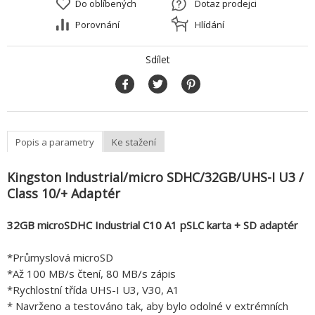
Do oblíbených
Dotaz prodejci
Porovnání
Hlídání
Sdílet
Popis a parametry
Ke stažení
Kingston Industrial/micro SDHC/32GB/UHS-I U3 /
Class 10/+ Adaptér
32GB microSDHC Industrial C10 A1 pSLC karta + SD adaptér
*Průmyslová microSD
*Až 100 MB/s čtení, 80 MB/s zápis
*Rychlostní třída UHS-I U3, V30, A1
* Navrženo a testováno tak, aby bylo odolné v extrémních