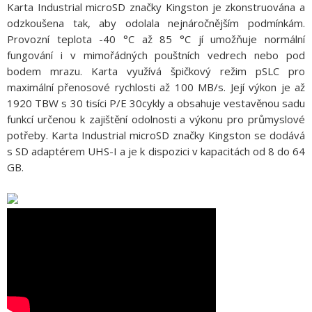
Karta Industrial microSD značky Kingston je zkonstruována a
odzkoušena tak, aby odolala nejnáročnějším podmínkám.
Provozní teplota -40 °C až 85 °C jí umožňuje normální
fungování i v mimořádných pouštních vedrech nebo pod
bodem mrazu. Karta využívá špičkový režim pSLC pro
maximální přenosové rychlosti až 100 MB/s. Její výkon je až
1920 TBW s 30 tisíci P/E 30cykly a obsahuje vestavěnou sadu
funkcí určenou k zajištění odolnosti a výkonu pro průmyslové
potřeby. Karta Industrial microSD značky Kingston se dodává
s SD adaptérem UHS-I a je k dispozici v kapacitách od 8 do 64
GB.