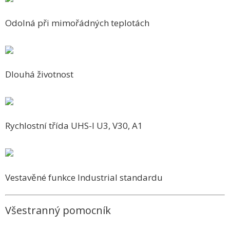
Odolná při mimořádných teplotách
Dlouhá životnost
Rychlostní třída UHS-I U3, V30, A1
Vestavěné funkce Industrial standardu
Všestranný pomocník