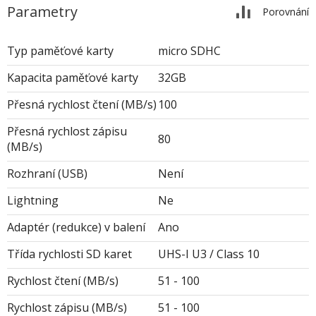
Parametry
Porovnání
Typ paměťové karty
micro SDHC
Kapacita paměťové karty
32GB
Přesná rychlost čtení (MB/s)
100
Přesná rychlost zápisu
80
(MB/s)
Rozhraní (USB)
Není
Lightning
Ne
Adaptér (redukce) v balení
Ano
Třída rychlosti SD karet
UHS-I U3 / Class 10
Rychlost čtení (MB/s)
51 - 100
Rychlost zápisu (MB/s)
51 - 100