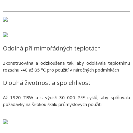
Odolná při mimořádných teplotách
Zkonstruována a odzkoušena tak, aby odolávala teplotnímu
rozsahu -40 až 85 °C pro použití v náročných podmínkách
Dlouhá životnost a spolehlivost
Až 1920 TBW a s výdrží 30 000 P/E cyklů, aby splňovala
požadavky na širokou škálu průmyslových použití