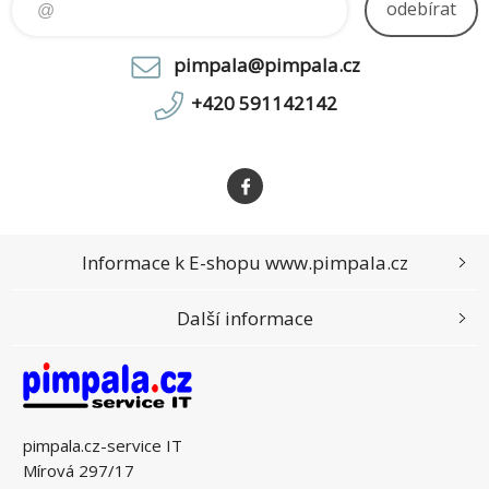
odebírat
pimpala@pimpala.cz
+420 591142142
Informace k E-shopu www.pimpala.cz
Další informace
pimpala.cz-service IT
Mírová 297/17