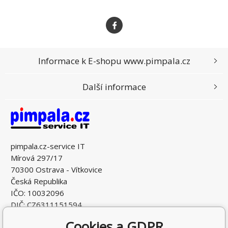
Informace k E-shopu www.pimpala.cz
Další informace
pimpala.cz-service IT
Mírová 297/17
70300 Ostrava - Vítkovice
Česká Republika
IČO: 10032096
DIČ: CZ6311151594
Cookies a GDPR