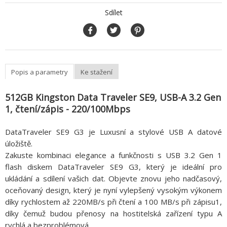
Sdílet
Popis a parametry
Ke stažení
512GB Kingston Data Traveler SE9, USB-A 3.2 Gen
1, čtení/zápis - 220/100Mbps
DataTraveler SE9 G3 je Luxusní a stylové USB A datové
úložiště.
Zakuste kombinaci elegance a funkčnosti s USB 3.2 Gen 1
flash diskem DataTraveler SE9 G3, který je ideální pro
ukládání a sdílení vašich dat. Objevte znovu jeho nadčasový,
oceňovaný design, který je nyní vylepšený vysokým výkonem
díky rychlostem až 220MB/s při čtení a 100 MB/s při zápisu1,
díky čemuž budou přenosy na hostitelská zařízení typu A
rychlá a bezproblémová.