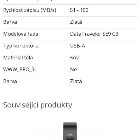
Rychlost zápisu (MB/s)
51 - 100
Barva
Zlatá
Modelová řada
DataTraveler SE9 G3
Typ konektoru
USB-A
Materiál těla
Kov
WWW_PRO_3L
Ne
Barva
Zlatá
Související produkty