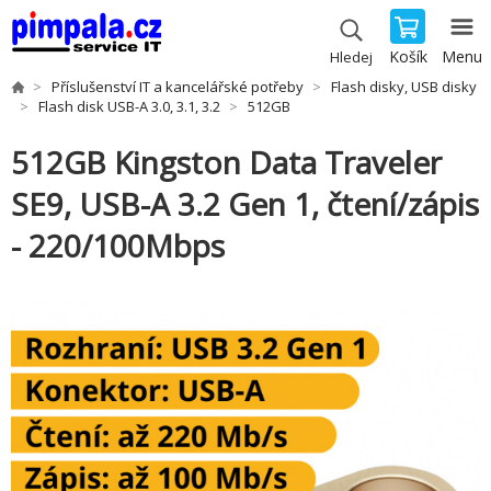
Košík
Menu
Hledej
Příslušenství IT a kancelářské potřeby
Flash disky, USB disky
Flash disk USB-A 3.0, 3.1, 3.2
512GB
512GB Kingston Data Traveler
SE9, USB-A 3.2 Gen 1, čtení/zápis
- 220/100Mbps