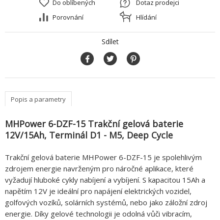
Do oblíbených
Dotaz prodejci
Porovnání
Hlídání
Sdílet
Popis a parametry
MHPower 6-DZF-15 Trakční gelová baterie
12V/15Ah, Terminál D1 - M5, Deep Cycle
Trakční gelová baterie MHPower 6-DZF-15 je spolehlivým
zdrojem energie navrženým pro náročné aplikace, které
vyžadují hluboké cykly nabíjení a vybíjení. S kapacitou 15Ah a
napětím 12V je ideální pro napájení elektrických vozidel,
golfových vozíků, solárních systémů, nebo jako záložní zdroj
energie. Díky gelové technologii je odolná vůči vibracím,