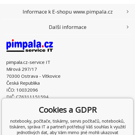
Informace k E-shopu www.pimpala.cz
Další informace
pimpala.cz-service IT
Mírová 297/17
70300 Ostrava - Vítkovice
Česká Republika
IČO: 10032096
DIČ: CZ6311151594
Cookies a GDPR
notebooky, počítače, tiskárny, servis počítačů, notebooků,
tiskáren, správa IT a partneři potřebují Váš souhlas k využití
jednotlivých dat, aby Vám mimo jiné mohli ukazovat