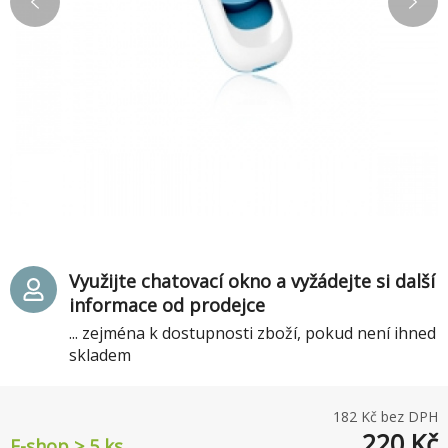
Využijte chatovací okno a vyžádejte si další
informace od prodejce
... zejména k dostupnosti zboží, pokud není ihned
skladem
182
Kč bez DPH
220
Kč
E-shop > 5 ks