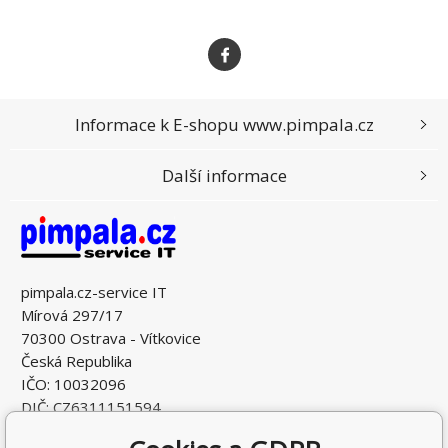
Informace k E-shopu www.pimpala.cz
Další informace
pimpala.cz-service IT
Mírová 297/17
70300 Ostrava - Vítkovice
Česká Republika
IČO: 10032096
DIČ: CZ6311151594