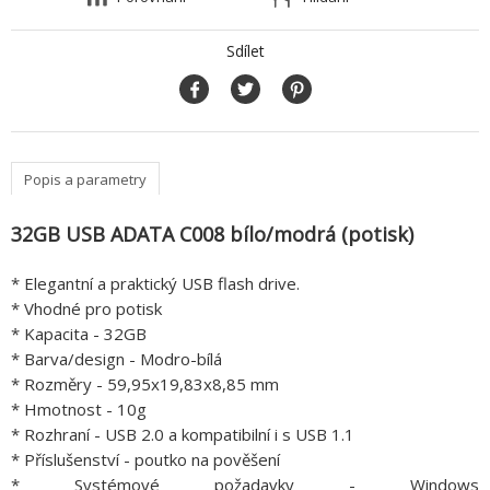
Sdílet
Popis a parametry
32GB USB ADATA C008 bílo/modrá (potisk)
* Elegantní a praktický USB flash drive.
* Vhodné pro potisk
* Kapacita - 32GB
* Barva/design - Modro-bílá
* Rozměry - 59,95x19,83x8,85 mm
* Hmotnost - 10g
* Rozhraní - USB 2.0 a kompatibilní i s USB 1.1
* Příslušenství - poutko na pověšení
* Systémové požadavky - Windows