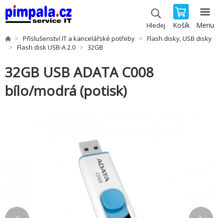
Košík
Menu
Hledej
Příslušenství IT a kancelářské potřeby
Flash disky, USB disky
Flash disk USB-A 2.0
32GB
32GB USB ADATA C008
bílo/modrá (potisk)