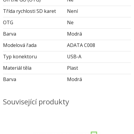
Třída rychlosti SD karet
Není
OTG
Ne
Barva
Modrá
Modelová řada
ADATA C008
Typ konektoru
USB-A
Materiál těla
Plast
Barva
Modrá
Související produkty