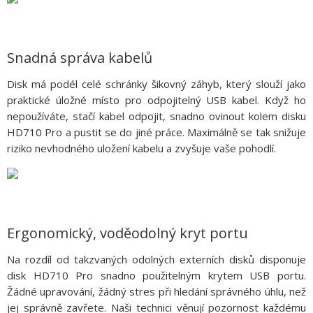
Snadná správa kabelů
Disk má podél celé schránky šikovný záhyb, který slouží jako
praktické úložné místo pro odpojitelný USB kabel. Když ho
nepoužíváte, stačí kabel odpojit, snadno ovinout kolem disku
HD710 Pro a pustit se do jiné práce. Maximálně se tak snižuje
riziko nevhodného uložení kabelu a zvyšuje vaše pohodlí.
Ergonomický, voděodolný kryt portu
Na rozdíl od takzvaných odolných externích disků disponuje
disk HD710 Pro snadno použitelným krytem USB portu.
Žádné upravování, žádný stres při hledání správného úhlu, než
jej správně zavřete. Naši technici věnují pozornost každému