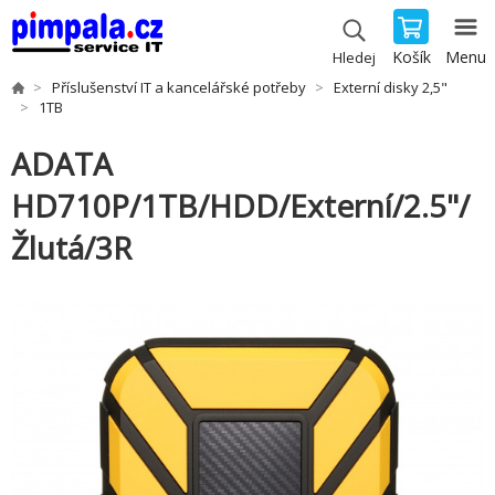
Košík
Menu
Hledej
Příslušenství IT a kancelářské potřeby
Externí disky 2,5"
1TB
ADATA
HD710P/1TB/HDD/Externí/2.5"/
Žlutá/3R