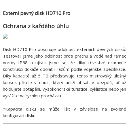
Externí pevný disk HD710 Pro
Ochrana z každého úhlu
Disk HD710 Pro posunuje odolnost externích pevných disků.
Testovali jsme jeho odolnost proti prachu a vodě nad rámec
normy IP68 a ujistili jsme se, že díky třívrstvé ochranné
konstrukci dokáže odolat i rázům podle vojenské specifikace.
Díky kapacitě až 5 TB představuje tento mistrovský úložný
kousek přítele v nouzi, který udrží obsah v bezpečí, ať už
holdujete potápění, vysokohorské turistice, cyklistice nebo jen
vyrážíte na rychlou procházku.
*Kapacita disku se může lišit v závislosti na zvolené
konfiguraci disku.