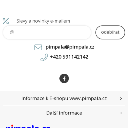
.5"/Žlutá/3R
Slevy a novinky e-mailem
odebírat
pimpala@pimpala.cz
+420 591142142
Informace k E-shopu www.pimpala.cz
Další informace