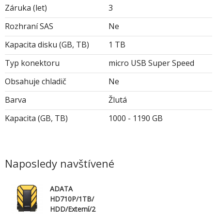
Záruka (let)
3
Rozhraní SAS
Ne
Kapacita disku (GB, TB)
1 TB
Typ konektoru
micro USB Super Speed
Obsahuje chladič
Ne
Barva
Žlutá
Kapacita (GB, TB)
1000 - 1190 GB
Naposledy navštívené
ADATA
HD710P/1TB/
HDD/Externí/2