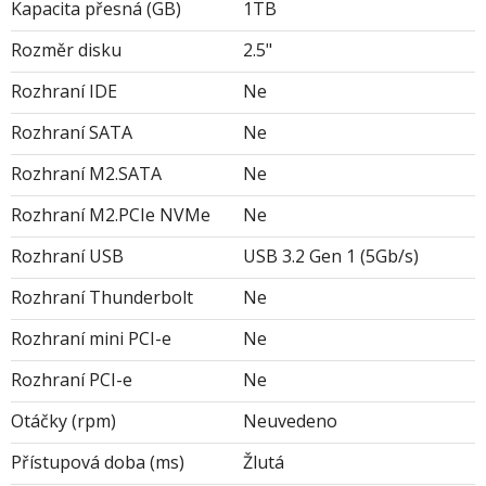
Kapacita přesná (GB)
1TB
Rozměr disku
2.5"
Rozhraní IDE
Ne
Rozhraní SATA
Ne
Rozhraní M2.SATA
Ne
Rozhraní M2.PCIe NVMe
Ne
Rozhraní USB
USB 3.2 Gen 1 (5Gb/s)
Rozhraní Thunderbolt
Ne
Rozhraní mini PCI-e
Ne
Rozhraní PCI-e
Ne
Otáčky (rpm)
Neuvedeno
Přístupová doba (ms)
Žlutá