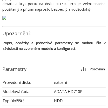
detailu a kryt portu na disku HD710 Pro je velmi snadno
použitelný a přitom naprosto bezpečný a voděodolný.
Upozornění:
Popis, obrázky a jednotlivé parametry se mohou lišit v
závislosti na zvoleném modelu a konfiguraci.
Parametry
Porovnání
Provedení disku
externí
Modelová řada
ADATA HD710P
Typ úložiště
HDD