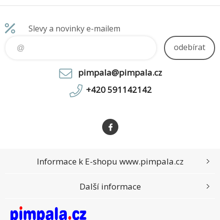
Slevy a novinky e-mailem
odebírat
pimpala@pimpala.cz
+420 591142142
Informace k E-shopu www.pimpala.cz
Další informace