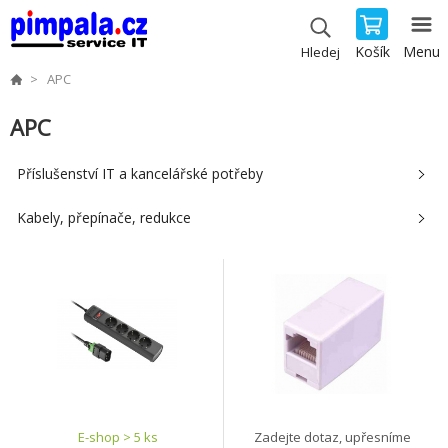
Košík
Menu
Hledej
APC
APC
Příslušenství IT a kancelářské potřeby
Kabely, přepínače, redukce
E-shop > 5 ks
Zadejte dotaz, upřesníme