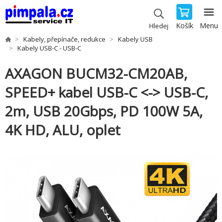
Košík
Menu
Hledej
Kabely, přepínače, redukce
Kabely USB
Kabely USB-C - USB-C
AXAGON BUCM32-CM20AB,
SPEED+ kabel USB-C <-> USB-C,
2m, USB 20Gbps, PD 100W 5A,
4K HD, ALU, oplet