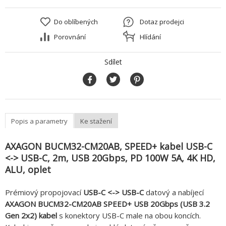
Do oblíbených
Dotaz prodejci
Porovnání
Hlídání
Sdílet
Popis a parametry
Ke stažení
AXAGON BUCM32-CM20AB, SPEED+ kabel USB-C
<-> USB-C, 2m, USB 20Gbps, PD 100W 5A, 4K HD,
ALU, oplet
Prémiový propojovací
USB-C <-> USB-C
datový a nabíjecí
AXAGON BUCM32-CM20AB SPEED+ USB 20Gbps (USB 3.2
Gen 2x2) kabel
s konektory USB-C male na obou koncích.