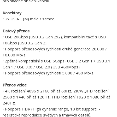
pro snadné sbalení kabelu.
Konektory:
• 2x USB-C (M) male / samec.
Datový přenos:
• USB 20Gbps (USB 3.2 Gen 2x2), kompatibilní také s USB
10Gbps (USB 3.2 Gen 2).
• Podpora přenosových rychlostí druhé generace 20.000 /
10.000 Mb/s.
• Zpětně kompatibilní s USB 5Gbps (USB 3.2 Gen 1 / USB 3.1
Gen 1 / USB 3.0) / USB 2.0 (USB 480Mbps).
• Podpora přenosových rychlostí 5.000 / 480 Mb/s.
Přenos videa:
• 4K rozlišení 4096 x 2160 při až 60Hz, 2K/WQHD rozlišení
2560 x 1440 při až 120Hz, FHD rozlišení 1920 x 1080 při až
240Hz.
• Podpora HDR (High dynamic range, 10 bit support) -
realistická reprodukce světlých a tmavých detailů.