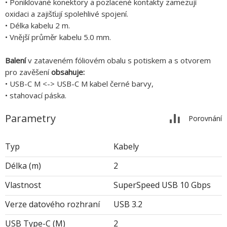
• Poniklované konektory a pozlacené kontakty zamezují
oxidaci a zajišťují spolehlivé spojení.
• Délka kabelu 2 m.
• Vnější průměr kabelu 5.0 mm.
Balení
v zataveném fóliovém obalu s potiskem a s otvorem
pro zavěšení
obsahuje:
• USB-C M <-> USB-C M kabel černé barvy,
• stahovací páska.
Parametry
Porovnání
Typ
Kabely
Délka (m)
2
Vlastnost
SuperSpeed USB 10 Gbps
Verze datového rozhraní
USB 3.2
USB Type-C (M)
2