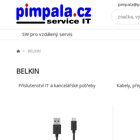
pimpala@pi
SW pro vzdálený servis
BELKIN
BELKIN
Příslušenství IT a kancelářské potřeby
Kabely, pře