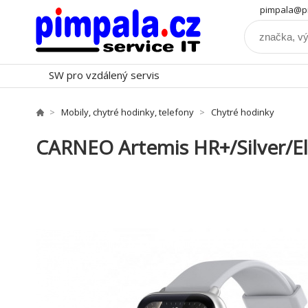
pimpala@pi
SW pro vzdálený servis
Mobily, chytré hodinky, telefony
Chytré hodinky
CARNEO Artemis HR+/Silver/El