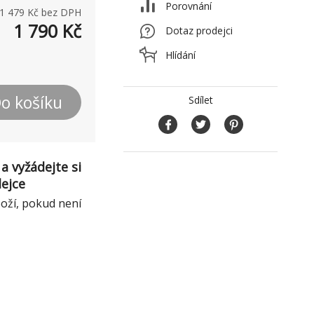
Porovnání
1 479
Kč bez DPH
1 790
Kč
Dotaz prodejci
Hlídání
o košíku
Sdílet
a vyžádejte si
dejce
boží, pokud není