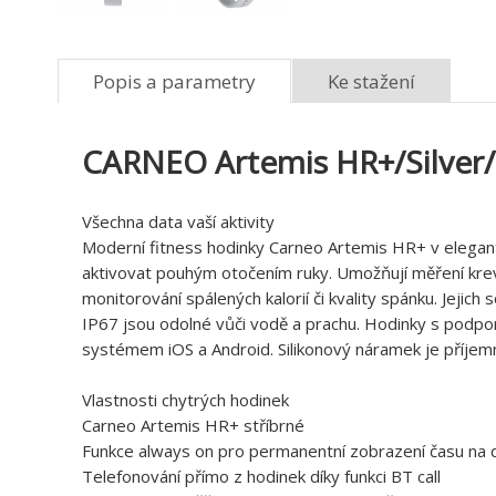
Popis a parametry
Ke stažení
CARNEO Artemis HR+/Silver/
Všechna data vaší aktivity
Moderní fitness hodinky Carneo Artemis HR+ v elegan
aktivovat pouhým otočením ruky. Umožňují měření krevní
monitorování spálených kalorií či kvality spánku. Jejich
IP67 jsou odolné vůči vodě a prachu. Hodinky s podpo
systémem iOS a Android. Silikonový náramek je příjemn
Vlastnosti chytrých hodinek
Carneo Artemis HR+ stříbrné
Funkce always on pro permanentní zobrazení času na d
Telefonování přímo z hodinek díky funkci BT call