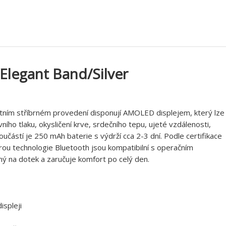
Elegant Band/Silver
tním stříbrném provedení disponují AMOLED displejem, který lze
ho tlaku, okysličení krve, srdečního tepu, ujeté vzdálenosti,
 součástí je 250 mAh baterie s výdrží cca 2-3 dní. Podle certifikace
rou technologie Bluetooth jsou kompatibilní s operačním
ý na dotek a zaručuje komfort po celý den.
ispleji