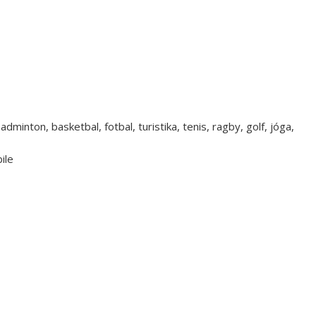
dminton, basketbal, fotbal, turistika, tenis, ragby, golf, jóga,
ile