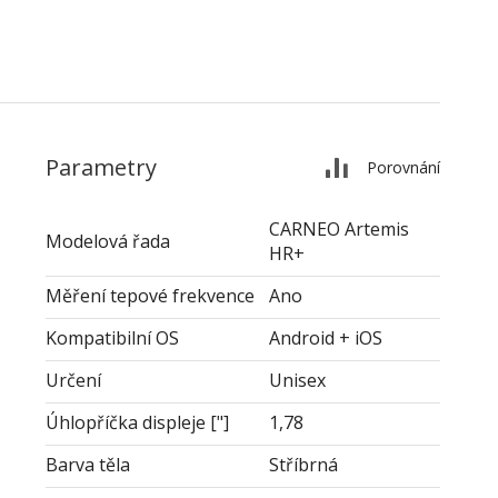
Parametry
Porovnání
CARNEO Artemis
Modelová řada
HR+
Měření tepové frekvence
Ano
Kompatibilní OS
Android + iOS
Určení
Unisex
Úhlopříčka displeje ["]
1,78
Barva těla
Stříbrná