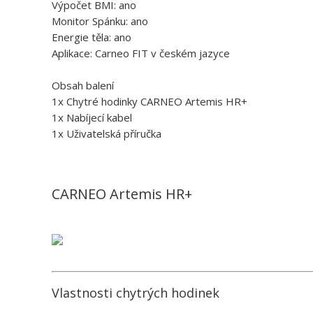
Výpočet BMI: ano
Monitor Spánku: ano
Energie těla: ano
Aplikace: Carneo FIT v českém jazyce
Obsah balení
1x Chytré hodinky CARNEO Artemis HR+
1x Nabíjecí kabel
1x Uživatelská příručka
CARNEO Artemis HR+
Vlastnosti chytrých hodinek